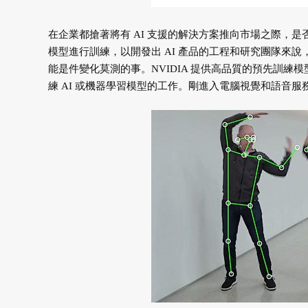
在企業都搶著將有 AI 支援的解決方案推向市場之際，
模型進行訓練，以開發出 AI 產品的工程和研究團隊來說
能是件變化莫測的事。NVIDIA 提供高品質的預先訓練
練 AI 或機器學習模型的工作。剛進入電腦視覺和語音服務