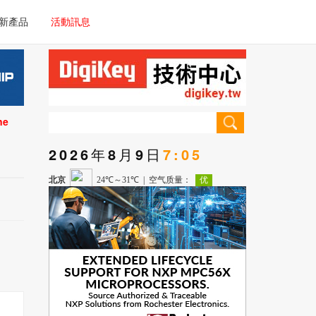
電子/車載系統
新產品
活動訊息
技術
電子/車載系統
理器/微控制器
技術
儀器
ne
理器/微控制器
2026年8月9日
7:05
儀器