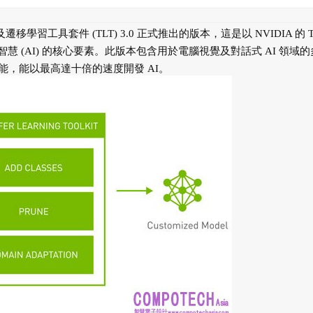
移學習工具套件 (TLT) 3.0 正式推出的版本，這是以 NVIDIA 的 T
程以打造人工智慧 (AI) 的核心要素。此版本包含用於電腦視覺及對話式 AI 領域
，能以最高達十倍的速度開發 AI。