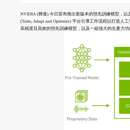
NVIDIA (輝達) 今日宣布推出新版本的預先訓練模型，以及遷
(Train, Adapt and Optimize) 平台引導工作流
高精度且高效的預先訓練模型，以及一組強大的生產力功能