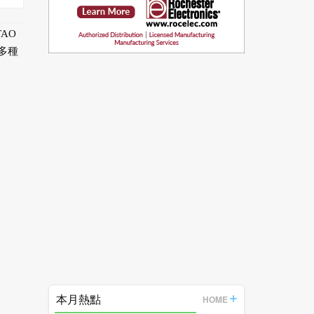
AO
的多種
本月熱點
HOME