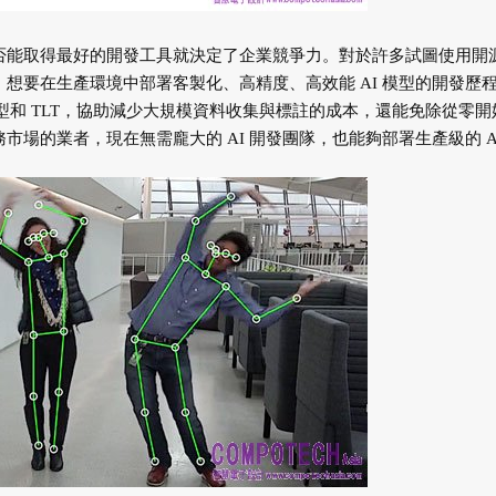
是否能取得最好的開發工具就決定了企業競爭力。對於許多試圖使用開
，想要在生產環境中部署客製化、高精度、高效能 AI 模型的開發歷
模型和 TLT，協助減少大規模資料收集與標註的成本，還能免除從零開
市場的業者，現在無需龐大的 AI 開發團隊，也能夠部署生產級的 A