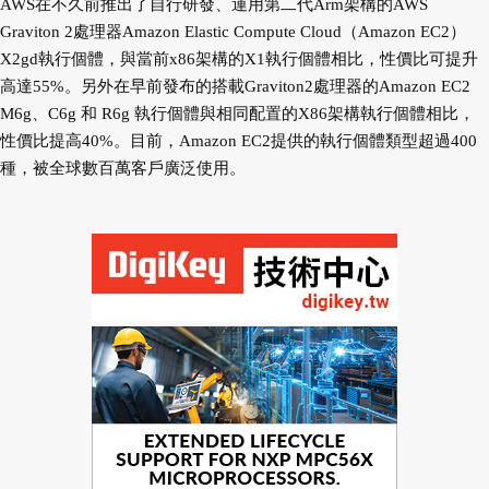
AWS在不久前推出了自行研發、運用第二代Arm架構的AWS
Graviton 2處理器Amazon Elastic Compute Cloud（Amazon EC2）
X2gd執行個體，與當前x86架構的X1執行個體相比，性價比可提升
高達55%。另外在早前發布的搭載Graviton2處理器的Amazon EC2
M6g、C6g 和 R6g 執行個體與相同配置的X86架構執行個體相比，
性價比提高40%。目前，Amazon EC2提供的執行個體類型超過400
種，被全球數百萬客戶廣泛使用。