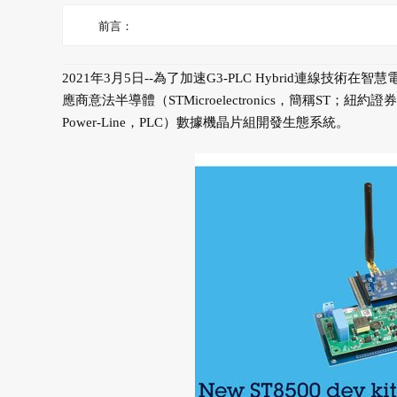
前言：
2021年3月5日--為了加速G3-PLC Hybrid連
應商意法半導體（STMicroelectronics，簡稱ST；紐約
Power-Line，PLC）數據機晶片組開發生態系統。