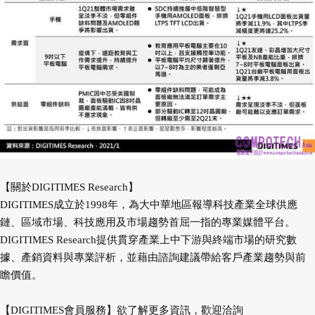
【關於DIGITIMES Research】
DIGITIMES成立於1998年，為大中華地區報導科技產業全球供應
鏈、區域市場、科技應用及市場趨勢首屈一指的專業媒體平台。
DIGITIMES Research提供貫穿產業上中下游與終端市場的研究數
據、產銷資料與專業評析，並藉由諮詢建議帶給客戶產業趨勢與前
瞻價值。
【DIGITIMES會員服務】欲了解更多資訊，歡迎洽詢