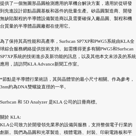
提供了一個無圖形晶圓檢測應用的單機台解決方案，適用於從研發
到先進設計節點晶圓基板和器件的批量生產。矽晶圓製造商、開發
無缺陷製程的半導體設備製造商以及需要確保入廠晶圓、製程和機
台質量的半導體晶圓廠都在使用它。
為了保持其高性能和高產率，Surfscan SP7XP和PWG5系統由KLA全
球綜合服務網絡提供技術支持。如需獲得更多有關PWG5和Surfscan
SP7XP系統的技術進步及新功能的訊息，以及其他本文未涉及的系統
應用，請訪問KLA Advance新聞工作室。
*節點是半導體行業術語，其與晶體管的最小尺寸相關。作為參考，
3nm約為DNA雙螺旋直徑的一半。
Surfscan 和 5D Analyzer 是KLA 公司的註冊商標。
關於 KLA:
KLA公司致力於開發領先業界的設備與服務，支持整個電子行業的
創新。我們為晶圓和光罩製造、積體電路、封裝、印刷電路板和平