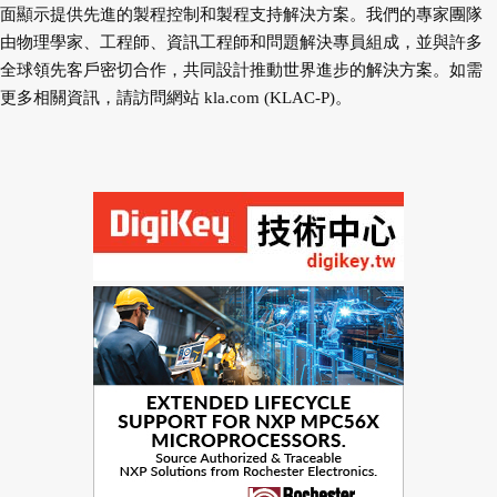
面顯示提供先進的製程控制和製程支持解決方案。我們的專家團隊
由物理學家、工程師、資訊工程師和問題解決專員組成，並與許多
全球領先客戶密切合作，共同設計推動世界進步的解決方案。如需
更多相關資訊，請訪問網站 kla.com (KLAC-P)。