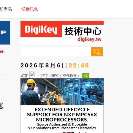
電子/車載系統
新產品
活動訊息
技術
電子/車載系統
理器/微控制器
技術
儀器
ne
理器/微控制器
2026年8月6日
22:40
儀器
電