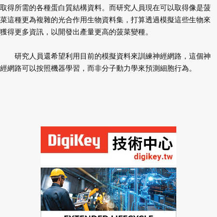
取得所需的各種蛋白質結構資料。而研究人員現在可以取得像是菠
菜這種更為複雜的光合作用生物資料集，打算透過模擬這些生物來
獲得更多資訊，以開發出產量更高的菠菜變種。
研究人員還希望利用目前的模擬資料來訓練神經網路，這個神
經網路可以按照機器學習，而非分子動力學來預測細胞行為。