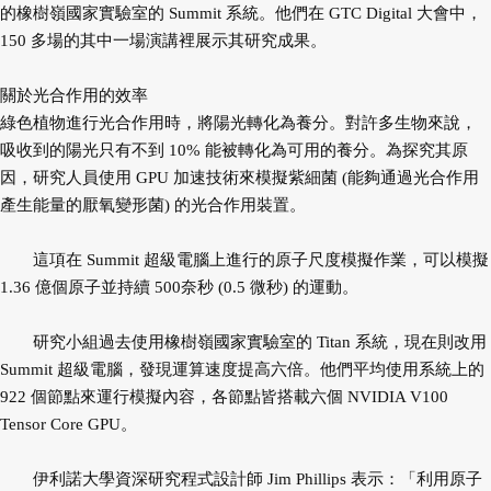
的橡樹嶺國家實驗室的 Summit 系統。他們在 GTC Digital 大會中，
150 多場的其中一場演講裡展示其研究成果。
關於光合作用的效率
綠色植物進行光合作用時，將陽光轉化為養分。對許多生物來說，
吸收到的陽光只有不到 10% 能被轉化為可用的養分。為探究其原
因，研究人員使用 GPU 加速技術來模擬紫細菌 (能夠通過光合作用
產生能量的厭氧變形菌) 的光合作用裝置。
這項在 Summit 超級電腦上進行的原子尺度模擬作業，可以模擬
1.36 億個原子並持續 500奈秒 (0.5 微秒) 的運動。
研究小組過去使用橡樹嶺國家實驗室的 Titan 系統，現在則改用
Summit 超級電腦，發現運算速度提高六倍。他們平均使用系統上的
922 個節點來運行模擬內容，各節點皆搭載六個 NVIDIA V100
Tensor Core GPU。
伊利諾大學資深研究程式設計師 Jim Phillips 表示：「利用原子