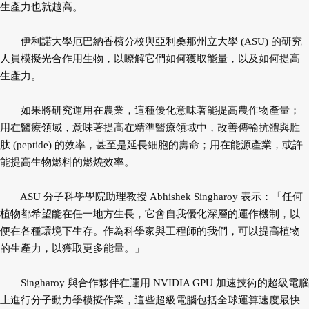
生產力也就越高。
伊利諾大學厄巴納香檳分校與亞利桑那州立大學 (ASU) 的研究
人員模擬光合作用生物，以瞭解它們如何獲取能量，以及如何提高
生產力。
如果將研究運用在農業，這種優化意味著能提高農作物產量；
用在醫療領域，意味著提高在精準醫療領域中，改善傳輸抗體與胜
肽 (peptide) 的效率，甚至是延長細胞的壽命；用在能源產業，或許
能提高生物燃料的燃燒效率。
ASU 分子科學學院助理教授 Abhishek Singharoy 表示：「任何
植物都希望能在任一地方生長，它會自我優化深層的運作機制，以
便在各種環境下生存。作為科學家與工程師的我們，可以提高植物
的生產力，以獲取更多能量。」
Singharoy 與合作夥伴在運用 NVIDIA GPU 加速技術的超級電腦
上進行分子動力學模擬作業，這些超級電腦包括全球運算速度最快