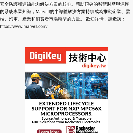
安全防護和連線能力解決方案的核心。藉助頂尖的智慧財產與深厚
的系統專業知識，Marvell的半導體解決方案持續成為推動企業、雲
端、汽車、產業和消費者市場轉型的力量。 欲知詳情，請造訪：
https://www.marvell.com/