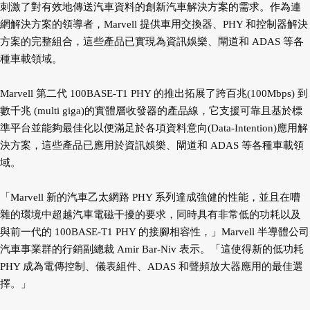
刺激了對有效地傳送汽車資料的創新汽車解決方案的需求。作為連
網解決方案的領導者，Marvell 提供車用交換器、PHY 和控制器解決
方案的完整組合，這些產品已實現為資訊娛樂、閘道和 ADAS 等各
種車載領域。
Marvell 第二代 100BASE-T1 PHY 的推出拓展了跨百兆(100Mbps) 到
數千兆 (multi giga)的實體層收發器的產品線，它支援可靠且基於標
準平台並能夠最佳化以便滿足於各項資料意向(Data-Intention)應用解
決方案，這些產品已應用於資訊娛樂、閘道和 ADAS 等各種車載領
域。
「Marvell 新的汽車乙太網路 PHY 系列達成強健的性能，並且在嘈
雜的環境中超越汽車電磁干擾的要求，同時具有非常低的功耗以及
與前一代的 100BASE-T1 PHY 的接腳相容性，」Marvell 半導體公司
汽車事業群的行銷副總裁 Amir Bar-Niv 表示。「這使得新的低功耗
PHY 成為電傳控制、儀表組件、ADAS 和聲頻放大器應用的最佳選
擇。」