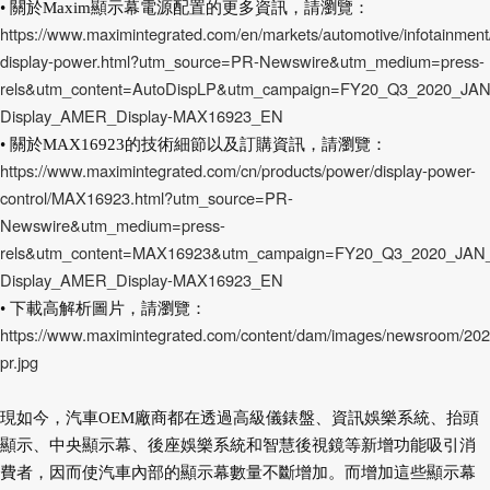
• 關於Maxim顯示幕電源配置的更多資訊，請瀏覽：
https://www.maximintegrated.com/en/markets/automotive/infotainment
display-power.html?utm_source=PR-Newswire&utm_medium=press-
rels&utm_content=AutoDispLP&utm_campaign=FY20_Q3_2020_JAN
Display_AMER_Display-MAX16923_EN
• 關於MAX16923的技術細節以及訂購資訊，請瀏覽：
https://www.maximintegrated.com/cn/products/power/display-power-
control/MAX16923.html?utm_source=PR-
Newswire&utm_medium=press-
rels&utm_content=MAX16923&utm_campaign=FY20_Q3_2020_JAN_
Display_AMER_Display-MAX16923_EN
• 下載高解析圖片，請瀏覽：
https://www.maximintegrated.com/content/dam/images/newsroom/20
pr.jpg
現如今，汽車OEM廠商都在透過高級儀錶盤、資訊娛樂系統、抬頭
顯示、中央顯示幕、後座娛樂系統和智慧後視鏡等新增功能吸引消
費者，因而使汽車內部的顯示幕數量不斷增加。而增加這些顯示幕