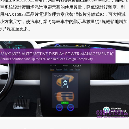
佈推出MAX16923帶看門狗計時器的4路輸出顯示幕供電IC，協助汽
車系統設計廠商增添汽車顯示幕的使用數量，降低設計複雜度。利
用MAX16923單晶片電源管理方案代替4到5片分離式IC，可大幅減
小方案尺寸，使汽車行業將每輛車中的顯示幕數量從2塊輕鬆地增加
到5塊甚至更多。