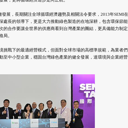
發展，更將循環經濟逐步走向正軌。
鏈發展，長期關注全球循環經濟趨勢及相關法令要求，2013年SEMI
深處長的領導下，更是大力推動綠色製造的在地深耕，包含環保節能
次的合作要讓全世界的供應商看到台灣產業的團結，更具備能力制定
格局。
境挑戰下的最適經營模式，但面對全球市場的高標準規範，為業者們
動至中小型企業，穩固台灣綠色產業的健全發展，達環境與企業經營