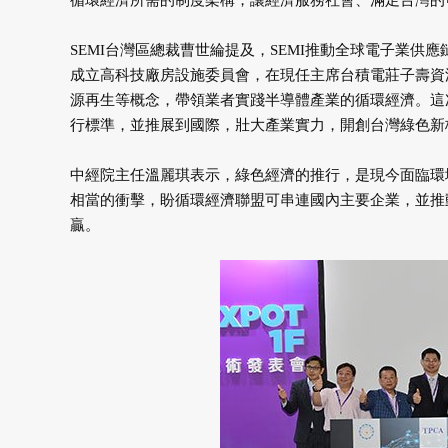
循環經濟所需的制度架構，讓經濟服務社會、滿足台灣的
SEMI台灣區總裁曹世綸提及，SEMI推動全球電子業供應
成立高科技廠房設施委員會，在現任主席台積電莊子壽資
源再生等概念，帶領業者實踐半導體產業的循環經濟。這
行標準，並推展到國際，壯大產業實力，開創台灣綠色新
中經院主任溫麗琪表示，綠色經濟的推行，是現今面臨環
相當的衝擊，盼循環經濟聯盟可串連國內主要企業，並推
贏。