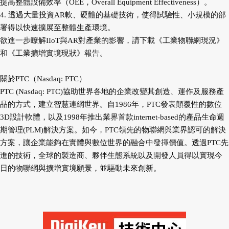
提高整體設備效率（OEE，Overall Equipment Effectiveness）。
4. 透過大量投資AR軟、硬體的基礎技術，使得試驗性、小規模的部
署得以快速擴展至整體生產環境。
欲進一步瞭解IIoT與AR對產業的影響，請下載《工業物聯網現況》
和《工業擴增實境現狀》報告。
關於PTC（Nasdaq: PTC）
PTC (Nasdaq: PTC)協助世界各地的企業改變其創造、運作及服務產
品的方式，建立智慧連網世界。自1986年，PTC發表顛覆性的數位
3D設計軟體，以及1998年推出業界首款internet-based的產品生命週
期管理(PLM)解決方案。如今，PTC領先的物聯網與業界認可的解決
方案，讓企業能夠在實體與數位世界的融合中發揮價值。透過PTC先
進的技術，全球的製造商、夥伴生態系統以及開發人員得以實現今
日的物聯網與擴增實境願景，並驅動未來創新。