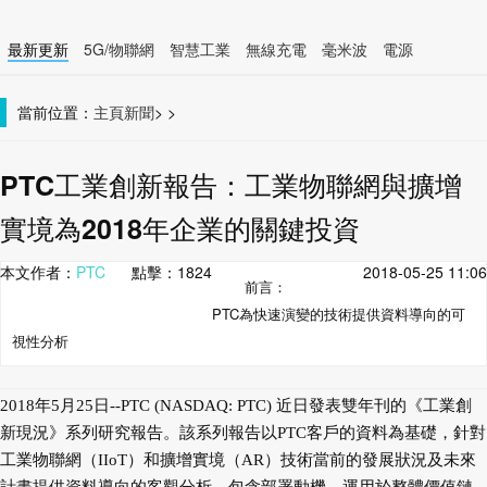
最新更新
5G/物聯網
智慧工業
無線充電
毫米波
電源
智慧裝置
無線連接
當前位置：
主頁
新聞
>
>
PTC工業創新報告：工業物聯網與擴增
實境為2018年企業的關鍵投資
本文作者：
PTC
點擊：
1824
2018-05-25 11:06
前言：
PTC為快速演變的技術提供資料導向的可
視性分析
2018年5月25日--PTC (NASDAQ: PTC) 近日發表雙年刊的《工業創
新現況》系列研究報告。該系列報告以PTC客戶的資料為基礎，針對
工業物聯網（IIoT）和擴增實境（AR）技術當前的發展狀況及未來