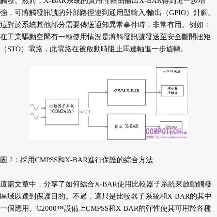
觸發。然而，X-BAR系統的實用性藉由輸出X-BAR得到進一步增
強，可將觸發訊號的外部路徑連到通用型輸入/輸出（GPIO）針腳。
這對於系統其他部分需要傳送通知異常事件時，非常有用。例如：
在工業驅動空間有一種使用情況是將觸發訊號發送至安全斷開扭矩
（STO）電路，此電路在被啟動時阻止馬達軸進一步旋轉。
圖 2：採用CMPSS和X-BAR進行保護的綜合方法
這篇文章中，分享了如何結合X-BAR使用比較器子系統來啟動觸發
區域以達到保護目的。不過，這只是比較器子系統和X-BAR的其中
一個應用。C2000™設備上CMPSS和X-BAR的彈性使其可用於各種