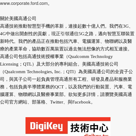
www.corporate.ford.com
。
關於美國高通公司
高通技術推動智慧型手機的革新，連接起數十億人們。我們在3G、
4G中做出開創性的貢獻，現正引領通往5G之路，邁向智慧互聯裝置
新時代。我們的產品正在推動包括汽車、電腦運算、物聯網以及醫
療的產業革命，協助數百萬裝置以過去無法想像的方式相互連接。
高通公司包括高通技術授權事業（Qualcomm Technology
Licensing；QTL）及大部分的專利組合。美國高通技術公司
（Qualcomm Technologies, Inc.；QTI）為美國高通公司的全資子公
司，與其子公司一起負責管理高通所有工程、研發及產品和服務業
務，包括負責半導體業務的QCT，以及我們的行動裝置、汽車、電
腦運算、物聯網以及醫療事業部。欲知更多詳情，請瀏覽美國高通
公司官方網站、部落格、Twitter、與Facebook。