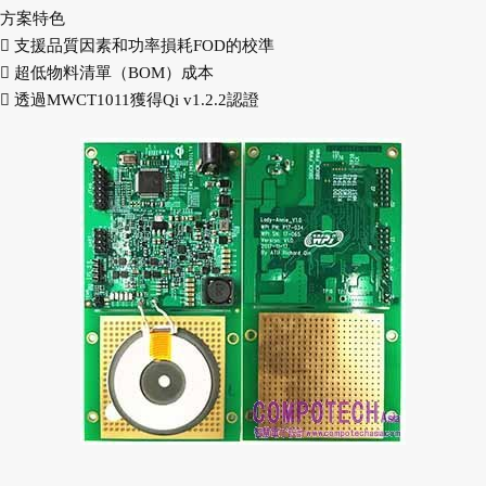
方案特色
 支援品質因素和功率損耗FOD的校準
 超低物料清單（BOM）成本
 透過MWCT1011獲得Qi v1.2.2認證