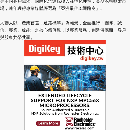
等不同客戶需求。國際化營運規模與在地化彈性，長期深耕亞太市
場，連年獲得專業媒體評選為「亞洲最佳IC通路商」。
大聯大以「產業首選．通路標竿」為願景，全面推行「團隊、誠
信、專業、效能」之核心價值觀，以專業服務，創造供應商、客戶
與股東共榮共贏。