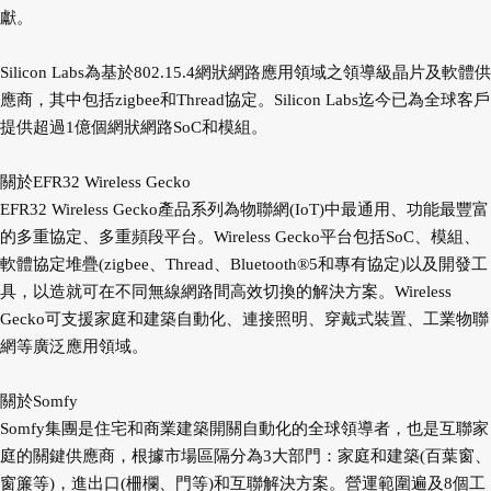
獻。
Silicon Labs為基於802.15.4網狀網路應用領域之領導級晶片及軟體供
應商，其中包括zigbee和Thread協定。Silicon Labs迄今已為全球客戶
提供超過1億個網狀網路SoC和模組。
關於EFR32 Wireless Gecko
EFR32 Wireless Gecko產品系列為物聯網(IoT)中最通用、功能最豐富
的多重協定、多重頻段平台。Wireless Gecko平台包括SoC、模組、
軟體協定堆疊(zigbee、Thread、Bluetooth®5和專有協定)以及開發工
具，以造就可在不同無線網路間高效切換的解決方案。Wireless
Gecko可支援家庭和建築自動化、連接照明、穿戴式裝置、工業物聯
網等廣泛應用領域。
關於Somfy
Somfy集團是住宅和商業建築開關自動化的全球領導者，也是互聯家
庭的關鍵供應商，根據市場區隔分為3大部門：家庭和建築(百葉窗、
窗簾等)，進出口(柵欄、門等)和互聯解決方案。營運範圍遍及8個工