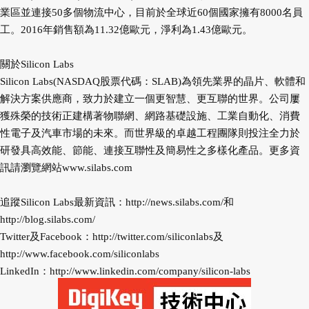
業區並連接50多個物流中心，目前於全球近60個國家擁有8000名員
工。2016年銷售額為11.32億歐元，淨利為1.43億歐元。
關於Silicon Labs
Silicon Labs(NASDAQ股票代碼：SLAB)為領先業界的晶片、軟體和
解決方案供應商，致力於建立一個更智慧、更互聯的世界。公司屢
獲殊榮的技術正建構著物聯網、網路基礎設施、工業自動化、消費
性電子及汽車市場的未來。而世界級的卓越工程團隊則投注全力於
研發具高效能、節能、連接互聯性及簡易性之多樣化產品。更多資
訊請瀏覽網站
www.silabs.com
追蹤Silicon Labs最新資訊：
http://news.silabs.com/
和
http://blog.silabs.com/
Twitter及Facebook：
http://twitter.com/siliconlabs
及
http://www.facebook.com/siliconlabs
LinkedIn：
http://www.linkedin.com/company/silicon-labs