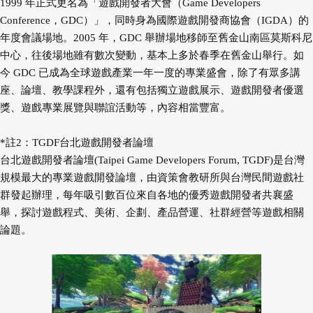
1999 年正式更名為「遊戲開發者大會（Game Developers
Conference，GDC）」，同時身為國際遊戲開發商協會（IGDA）的
年度會議場地。2005 年，GDC 舉辦場地移師至舊金山南區莫斯科尼
中心，往後場地雖有數次變動，基本上多於春季在舊金山舉行。如
今 GDC 已成為全球遊戲產業一年一度的專業盛會，除了有眾多講
座、論壇、教學課程外，還有包括獨立遊戲展示、遊戲開發者優選
獎、遊戲專業展覽與聯誼活動等，內容相當豐富。
*註2：TGDF台北遊戲開發者論壇
台北遊戲開發者論壇(Taipei Game Developers Forum, TGDF)是台灣
規模最大的專業遊戲開發論壇，由資策會教研所與台灣民間遊戲社
群發起辦理，每年吸引數百位來自各地的優秀遊戲開發者共襄盛
舉，探討遊戲程式、美術、企劃、產品營運、社群經營等遊戲相關
論題。