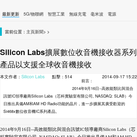
最新更新
5G/物聯網
智慧工業
無線充電
毫米波
電源
智慧裝置
無線連接
當前位置：
主頁
新聞
>
>
Silicon Labs擴展數位收音機接收器系列
產品以支援全球收音機接收
本文作者：
Silicon Labs
點擊：
514
2014-09-17 15:22
前言：
2014年9月16日--高效能類比與混合
訊號IC領導廠商Silicon Labs（芯科實驗室有限公司, NASDAQ: SLAB）今
日推出具備AM和AM HD Radio功能的晶片，進一步擴展其廣受歡迎的
Si468x數位收音機IC系列產品。
2014年9月16日--高效能類比與混合訊號IC領導廠商Silicon Labs（芯