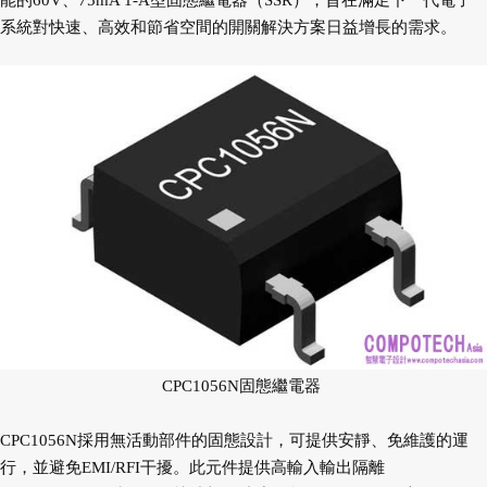
能的60V、75mA 1-A型固態繼電器（SSR），旨在滿足下一代電子
系統對快速、高效和節省空間的開關解決方案日益增長的需求。
CPC1056N固態繼電器
CPC1056N採用無活動部件的固態設計，可提供安靜、免維護的運
行，並避免EMI/RFI干擾。此元件提供高輸入輸出隔離