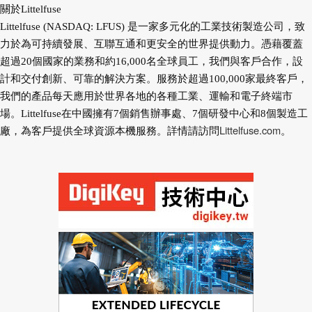
關於Littelfuse
Littelfuse (NASDAQ: LFUS) 是一家多元化的工業技術製造公司，致
力於為可持續發展、互聯互通和更安全的世界提供動力。憑藉覆蓋
超過20個國家的業務和約16,000名全球員工，我們與客戶合作，設
計和交付創新、可靠的解決方案。服務於超過100,000家最終客戶，
我們的產品每天應用於世界各地的各種工業、運輸和電子終端市
場。Littelfuse在中國擁有7個銷售辦事處、7個研發中心和8個製造工
Littelfuse.com
廠，為客戶提供全球資源本機服務。詳情請訪問
。