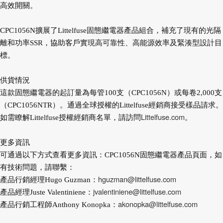
高效開關。
CPC1056N擴展了Littelfuse固態繼電器產品組合，補充了現有的光隔
離和功率SSR，協助客戶實現高可靠性、高能源效率及緊湊型設計目
標。
供貨情況
這款固態繼電器的起訂量為每管100支（CPC1056N）或每卷2,000支
（CPC1056NTR）。通過全球授權的Littelfuse經銷商接受樣品請求。
Littelfuse.com
如需瞭解Littelfuse授權經銷商名單，請訪問
。
更多資訊
可通過以下方式查看更多資訊：CPC1056N固態繼電器產品頁面，如
有技術問題，請聯繫：
hguzman@littelfuse.com
產品行銷經理Hugo Guzman：
jvalentiniene@littelfuse.com
產品經理Juste Valentiniene：
akonopka@littelfuse.com
產品行銷工程師Anthony Konopka：