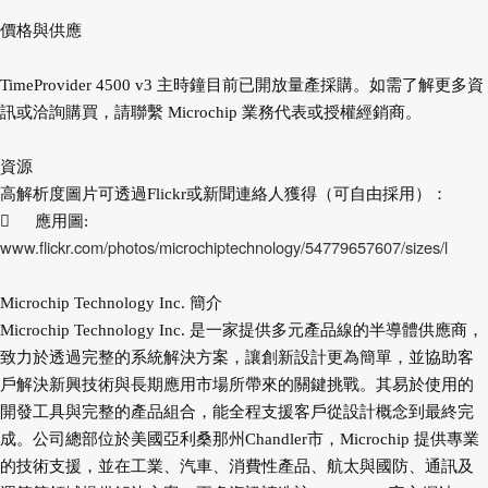
價格與供應
TimeProvider 4500 v3 主時鐘目前已開放量產採購。如需了解更多資
訊或洽詢購買，請聯繫 Microchip 業務代表或授權經銷商。
資源
高解析度圖片可透過Flickr或新聞連絡人獲得（可自由採用）：

應用圖:
www.flickr.com/photos/microchiptechnology/54779657607/sizes/l
Microchip Technology Inc. 簡介
Microchip Technology Inc. 是一家提供多元產品線的半導體供應商，
致力於透過完整的系統解決方案，讓創新設計更為簡單，並協助客
戶解決新興技術與長期應用市場所帶來的關鍵挑戰。其易於使用的
開發工具與完整的產品組合，能全程支援客戶從設計概念到最終完
成。公司總部位於美國亞利桑那州Chandler市，Microchip 提供專業
的技術支援，並在工業、汽車、消費性產品、航太與國防、通訊及