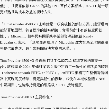
低）、且仍需依賴 GNSS 的其他 PNT 替代方案相比，HA-TT 是一項
更成熟且具成本效益的授時方法。
「TimeProvider 4500 v3 主時鐘是一項突破性的解決方案，讓營運商
能部署地面型、符合標準的授時網路，實現前所未有的精度與韌
性，」Microchip 頻率與時間系統事業部資深副總裁 Randy
Brudzinski 表示。「這項創新展現了 Microchip 致力於為全球關鍵服
務提供最先進、最可靠時間解決方案的承諾。」
TimeProvider 4500 v3 是邁向 ITU-T G.8272.2 標準支援的重要一
步，該標準於 2024 年修訂案第 2 版中定義了一致性的網路參考時鐘
（coherent network PRTC, cnPRTC）。cnPRTC 架構可在整個電信網
路中實現高度精準、穩定與韌性的授時，即使在區域或整體 GNSS
中斷期間，也能維持穩定的網路級 ePRTC 授時精度。
TimeProvider 4500 v3 主要特色：