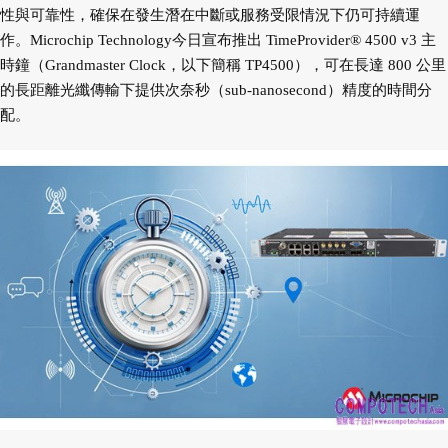
性與可靠性，確保在發生潛在中斷或服務受限情況下仍可持續運
作。Microchip Technology今日宣布推出 TimeProvider® 4500 v3 主
時鐘（Grandmaster Clock，以下簡稱 TP4500），可在長達 800 公里
的長距離光纖傳輸下提供次奈秒（sub-nanosecond）精度的時間分
配。