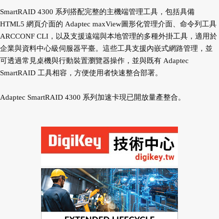
SmartRAID 4300 系列搭配完整的主機端管理工具，包括具備
HTML5 網頁介面的 Adaptec maxView圖形化管理介面、命令列工具
ARCCONF CLI，以及支援遠端與本地管理的多種外掛工具，適用於
企業與資料中心級伺服器平臺。這些工具支援內嵌式網路管理，並
可透過常見桌機與行動裝置瀏覽器操作，並與既有 Adaptec
SmartRAID 工具相容，方便使用者快速整合部署。
Adaptec SmartRAID 4300 系列加速卡現已開放量產整合。