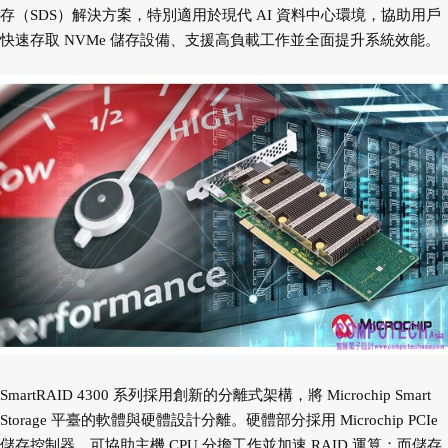
存（SDS）解決方案，特別適用於現代 AI 資料中心環境，協助用戶
快速存取 NVMe 儲存設備、支援高負載工作並全面提升系統效能。
SmartRAID 4300 系列採用創新的分離式架構，將 Microchip Smart
Storage 平臺的軟體與硬體設計分離。硬體部分採用 Microchip PCIe
儲存控制器，可協助主機 CPU 分擔工作並加速 RAID 運算；而儲存