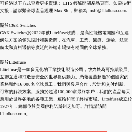
可通過以下方式查看更多資訊： EITS 輕觸開關產品頁面。如需技術
mshi@littelfuse.com
支援，請聯繫全球產品經理 Max Shi，郵箱為
.
關於C&K Switches
C&K Switches於2022年被Littelfuse收購，是高性能機電開關和互連
解決方案的領先設計和製造商，在汽車、工業、醫療、運輸、航空
航太和資料通信等廣泛的終端市場擁有穩固的全球業務。
關於Littelfuse
Littelfuse是一家多元化的工業技術製造公司，致力於為可持續發展、
互聯互通和打造更安全的世界提供動力。憑藉覆蓋超過20個國家的
業務和約16,000名全球員工，我們與客戶合作，設計和交付創新、
可靠的解決方案。服務於超過100,000家最終客戶，我們的產品每天
應用於世界各地的各種工業、運輸和電子終端市場。Littelfuse成立於
1927年，總部位於美國伊利諾斯州芝加哥。詳情請訪問
Littelfuse.com
。