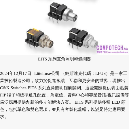
EITS 系列直角照明輕觸開關
2024年12月17日--Littelfuse公司 （納斯達克代碼：LFUS）是一家工
業技術製造公司，致力於促進永續、互聯和更安全的世界，現推出
C&K Switches EITS 系列直角照明輕觸開關。這些開關提供表面貼裝
PIP 端子和標準通孔配置，為電信、資料中心和專業音訊/視訊設備等
廣泛應用提供創新的多功能解決方案。 EITS 系列提供多種 LED 顏
色，包括單色和雙色選項，並具有客製化蓋帽，以滿足特定應用要
求。