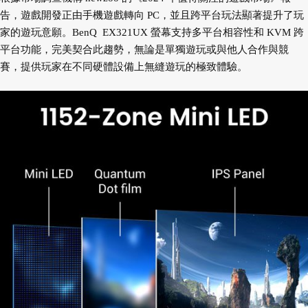
告，遊戲開發正由手機遊戲轉向 PC，並且跨平台玩法顯著提升了玩
家的遊玩意願。BenQ EX321UX 螢幕支持多平台相容性和 KVM 跨
平台功能，完美契合此趨勢，無論是單獨遊玩或與他人合作與競
賽，提供玩家在不同硬體設備上無縫遊玩的極致體驗。