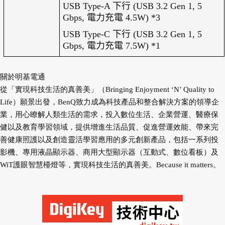
USB Type-A
下行
(USB 3.2 Gen 1, 5
Gbps,
電力充電
4.5W) *3
USB Type-C
下行
(USB 3.2 Gen 1, 5
Gbps,
電力充電
7.5W) *1
關於明基電通
從「實現科技生活的真善美」（Bringing Enjoyment ‘N’ Quality to
Life）願景出發，BenQ致力成為科技產品和整合解決方案的領導企
業，用心瞭解人類生活的需求，投入數位生活、企業營運、醫療保
健以及教育學習領域，提供增進生活品質、促進營運效能、帶來完
善健康照護以及創造靈活學習應用的多元創新產品，包括一系列投
影機、專用液晶顯示器、商用大型顯示器（互動式、數位看板）及
WiT護眼智慧檯燈等，實現科技生活的真善美。Because it matters。