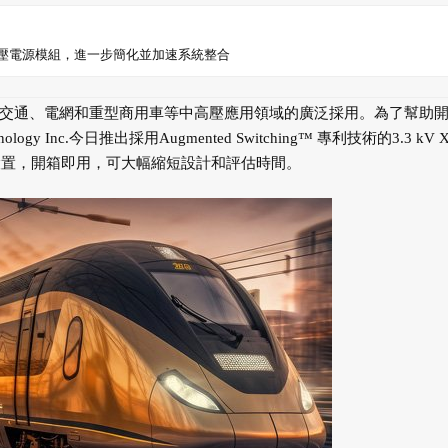
iC高壓電源模組，進一步簡化並加速系統整合
術在交通、電網和重型商用車等中高壓應用領域的廣泛採用。為了幫助
y Inc.今日推出採用Augmented Switching™ 專利技術的3.3 kV X
設置，開箱即用，可大幅縮短設計和評估時間。