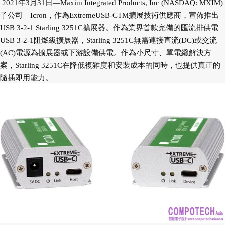
2021年3月31日—Maxim Integrated Products, Inc (NASDAQ: MXIM)
子公司—Icron，作為ExtremeUSB-CTM擴展技術供應商，宣佈推出
USB 3-2-1 Starling 3251C擴展器。作為業界首款完備的匯流排供電
USB 3-2-1阻燃級擴展器，Starling 3251C無需連接直流(DC)或交流
(AC)電源為擴展器或下游設備供電。作為小尺寸、單電纜解決方
案，Starling 3251C在降低複雜度和安裝成本的同時，也提供真正的
隨插即用能力。