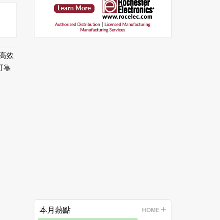
、高效
可靠
本月熱點
HOME