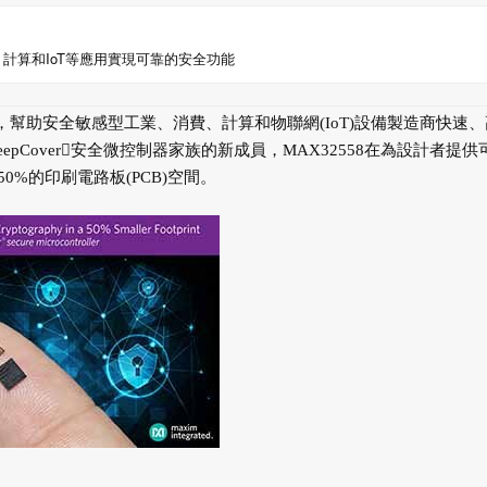
消費、計算和IoT等應用實現可靠的安全功能
微控制器，幫助安全敏感型工業、消費、計算和物聯網(IoT)設備製造商快速
epCover安全微控制器家族的新成員，MAX32558在為設計者提供
%的印刷電路板(PCB)空間。