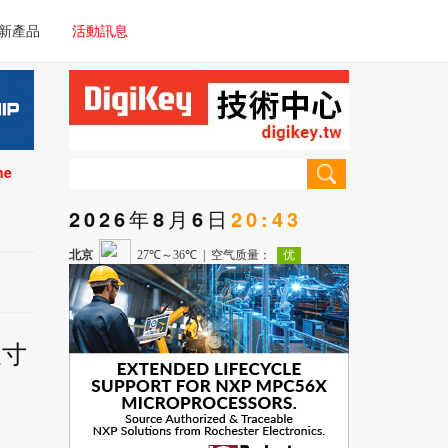
電子/車載系統
新產品
活動訊息
技術
電子/車載系統
理器/微控制器
技術
儀器
ne
理器/微控制器
2026年8月6日
20:43
儀器
尺寸