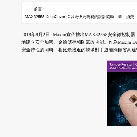
前言：
MAX32558 DeepCover IC以更快更簡易的設計協助工業、
2018年8月2日--Maxim宣佈推出MAX32558安全
地建立安全加密、金鑰儲存和防篡改功能。作為Maxim De
安全特性的同時，相比最接近的競爭對手還能夠節省高達50