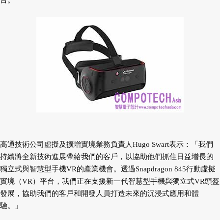
台。
高通技術公司虛擬及擴增實境業務負責人Hugo Swart表示：「我們
持續將全新技術進展帶給我們的客戶，以協助他們抓住日益增長的
獨立式與智慧型手機VR的產業機會。透過Snapdragon 845行動虛擬
實境（VR）平台，我們正在支援新一代智慧型手機與獨立式VR頭盔
發展，協助我們的客戶和開發人員打造未來的沉浸式應用和體
驗。」