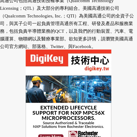
高通公司包括高通技術授權事業（Qualcomm Technology
Licensing；QTL）及大部分的專利組合。美國高通技術公司
（Qualcomm Technologies, Inc.；QTI）為美國高通公司的全資子公
司，與其子公司一起負責管理高通所有工程、研發及產品和服務業
務，包括負責半導體業務的QCT，以及我們的行動裝置、汽車、電
腦運算、物聯網以及醫療事業部。欲知更多詳情，請瀏覽美國高通
公司官方網站、部落格、Twitter、與Facebook。