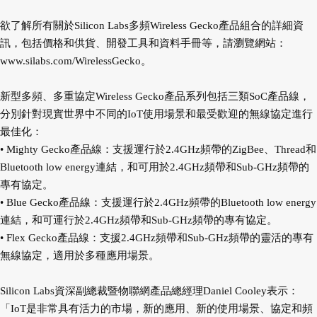
欲了解所有關於Silicon Labs多頻Wireless Gecko產品組合的詳細資
訊，包括價格和供貨、開發工具和資料手冊等，請瀏覽網站：
www.silabs.com/WirelessGecko
。
新型多頻、多重協定Wireless Gecko產品系列包括三類SoC產品線，
分別針對現實世界中不同的IoT使用場景和最受歡迎的無線協定進行
最佳化：
• Mighty Gecko產品線：支援運行於2.4GHz頻帶的ZigBee、Thread和
Bluetooth low energy連結，和可用於2.4GHz頻帶和Sub-GHz頻帶的
專有協定。
• Blue Gecko產品線：支援運行於2.4GHz頻帶的Bluetooth low energy
連結，和可運行於2.4GHz頻帶和Sub-GHz頻帶的專有協定。
• Flex Gecko產品線：支援2.4GHz頻帶和Sub-GHz頻帶的靈活的專有
無線協定，適用於多種應用場景。
Silicon Labs資深副總裁暨物聯網產品總經理Daniel Cooley表示：
「IoT是非常具有活力的市場，新的應用、新的使用場景、協定和頻