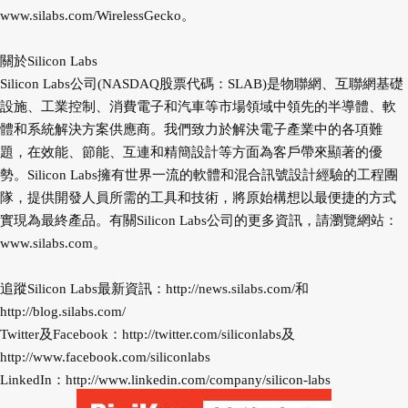
www.silabs.com/WirelessGecko
。
關於Silicon Labs
Silicon Labs公司(NASDAQ股票代碼：SLAB)是物聯網、互聯網基礎
設施、工業控制、消費電子和汽車等市場領域中領先的半導體、軟
體和系統解決方案供應商。我們致力於解決電子產業中的各項難
題，在效能、節能、互連和精簡設計等方面為客戶帶來顯著的優
勢。Silicon Labs擁有世界一流的軟體和混合訊號設計經驗的工程團
隊，提供開發人員所需的工具和技術，將原始構想以最便捷的方式
實現為最終產品。有關Silicon Labs公司的更多資訊，請瀏覽網站：
www.silabs.com
。
追蹤Silicon Labs最新資訊：
http://news.silabs.com/
和
http://blog.silabs.com/
Twitter及Facebook：
http://twitter.com/siliconlabs
及
http://www.facebook.com/siliconlabs
LinkedIn：
http://www.linkedin.com/company/silicon-labs