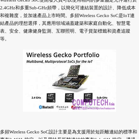
Wireless Gecko SoC使開發人員可以使用相同的多重協定元件運行於
2.4GHz和多重Sub-GHz頻帶，以簡化可連結裝置的設計、降低成本
和複雜度，並加速產品上市時間。多頻Wireless Gecko SoC是IoT連
結產品的理想選擇，其應用領域涵蓋建築和家庭自動化、智慧電
表、安全、健康健身監測、互聯照明、電子貨架標籤和資產追蹤
等。
多頻Wireless Gecko SoC設計主要是為支援用於短距離連結的標準和