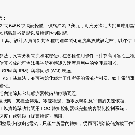
勢：
32
或
64KB
快閃記憶體，價格約為
2
美元，可充分滿足大批量應用需
軟體觀測器調諧以及轉矩控制調諧。
擬工具。
設計人員可針對各種馬達客製化速度與負載設定檔，以評估
T
算法，只需分析電流和電壓便可在各種使用條件下計算高可靠性且穩
估算器效能可淘汰幾乎所有轉矩與速度應用中的物理感測器。
、
SPM
與
IPM
）與非同步
(ACI)
馬達。
FAST
演算法，並可初始化穩定工作所需的電流控制器。線上電阻重
變化。
期內消除其它無感測器技術的啟動問題。
定狀態，支援全轉矩、零速穩定、過零反轉以及平穩的失速恢復。
ST
以實施單功能調用
FOC
轉矩控制器或完整的客製化控制系統；
速度）或強磁（提高轉矩）應用。
調整最小化磁化電流，只產生所需的轉矩，從而可消除較低負載工作