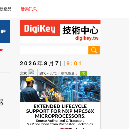
電子/車載系統
新產品
活動訊息
技術
電子/車載系統
理器/微控制器
技術
儀器
ne
理器/微控制器
2026年8月7日
9:01
儀器
感