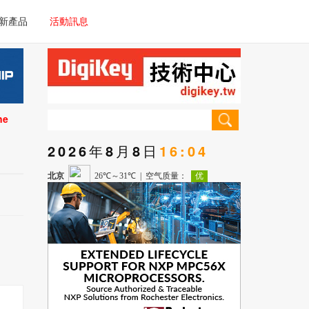
電子/車載系統
新產品
活動訊息
技術
電子/車載系統
理器/微控制器
技術
儀器
ne
理器/微控制器
2026年8月8日
16:04
儀器