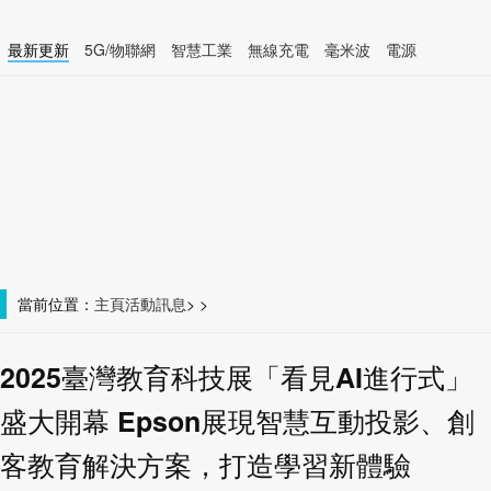
最新更新
5G/物聯網
智慧工業
無線充電
毫米波
電源
智慧裝置
無線連接
當前位置：
主頁
活動訊息
>
>
2025臺灣教育科技展「看見AI進行式」
盛大開幕 Epson展現智慧互動投影、創
客教育解決方案，打造學習新體驗