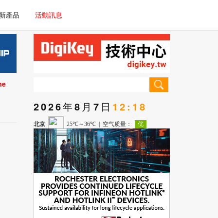
電子/車載系統
新產品
活動訊息
技術
電子/車載系統
理器/微控制器
技術
儀器
ne
理器/微控制器
2026年8月7日
12:18
儀器