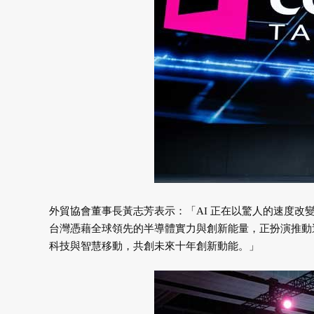
外貿協會董事長黃志芳表示：「AI 正在以驚人的速度
台灣憑藉全球領先的半導體實力與創新能量，正扮演推動這波 A
科技與智慧移動，共創未來十年創新動能。」