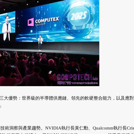
備三大優勢：世界級的半導體供應鏈、領先的軟硬整合能力，以及應對
」
術洞察與產業趨勢。NVIDIA執行長黃仁勳、Qualcomm執行長Cristi