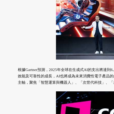
根據Gartner預測，2025年全球在生成式AI的支出將
效能及可靠性的成長，AI也將成為未來消費性電子產品的內建標
主軸，聚焦「智慧運算與機器人」、「次世代科技」、「