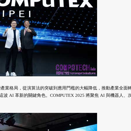
改變產業格局，從演算法的突破到應用門檻的大幅降低，推動產業全面
I 革新的關鍵角色。COMPUTEX 2025 將聚焦 AI 與機器人、