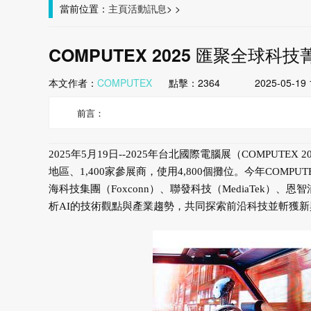
當前位置：
主頁
活動訊息
>
>
COMPUTEX 2025 匯聚全球科
本文作者：
COMPUTEX
點擊：
2364
2025-05-19 
前言：
2025年5月19日--2025年台北國際電腦展（COMPUT
地區、1,400家參展商，使用4,800個攤位。今年COMPU
海科技集團（Foxconn）、聯發科技（MediaTek）、恩智
析AI的技術觀點與產業趨勢，共同探索前沿科技並斬獲新