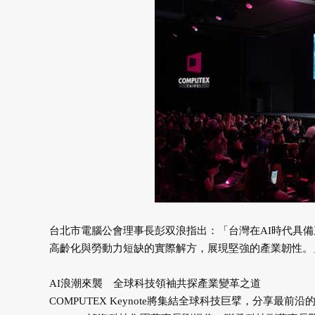
台北市電腦公會理事長彭双浪指出：「台灣在AI時代具
高齡化與勞動力短缺的實際解方，展現堅強的產業韌性。
AI浪潮來襲 全球科技領袖共探產業變革之道
COMPUTEX Keynote將集結全球科技巨擘，分享最前沿的技