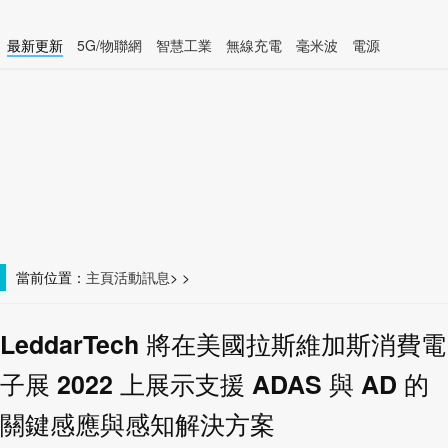
最新更新
5G/物聯網
智慧工業
無線充電
毫米波
電源
智慧裝置
無線連接
當前位置：
主頁
活動訊息
>
>
LeddarTech 將在美國拉斯維加斯消費電
子展 2022 上展示支援 ADAS 與 AD 的
關鍵感應與感知解決方案