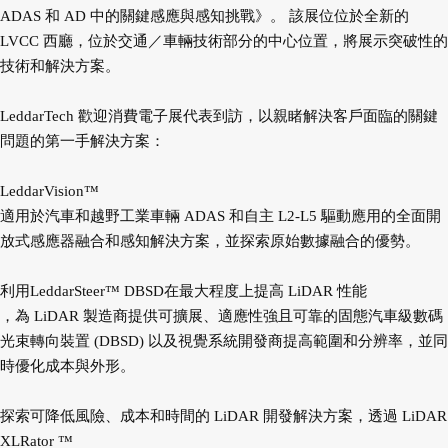
ADAS 和 AD 中的關鍵感應與感知挑戰》。 該展位位於全新的
LVCC 西廳，位於交通／車輛技術部分的中心位置，將展示突破性的
技術和解決方案。
LeddarTech 歡迎消費電子展代表到訪，以親睹解決客戶面臨的關鍵
問題的第一手解決方案：
LeddarVision™
適用於汽車和越野工業車輛 ADAS 和自主 L2-L5 驅動應用的全面開
放式感應器融合和感知解決方案，並探索原始數據融合的優勢。
利用LeddarSteer™ DBSD在最大程度上提高 LiDAR 性能
，為 LiDAR 製造商提供可擴展、適應性強且可靠的固態汽車級數碼
光束轉向裝置 (DBSD) 以及視覺系統開發商提高範圍和分辨率，並同
時優化成本與外形。
探索可降低風險、成本和時間的 LiDAR 開發解決方案，透過 LiDAR
XLRator ™