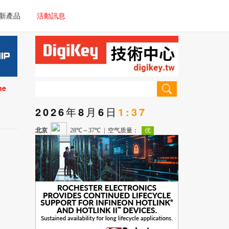
電子/車載系統
新產品
活動訊息
技術
電子/車載系統
理器/微控制器
技術
儀器
ne
理器/微控制器
2026年8月6日
1:37
儀器