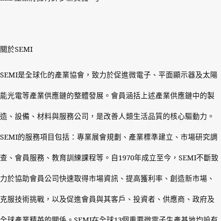
關於
SEMI
SEMI
是全球化的產業協會，致力於促進微電子、平面顯示器及太陽
能光電等產業供應鏈的整體發展。會員涵括上述產業供應鏈中的製
造、設備、材料與服務公司，是改善人類生活品質的核心驅動力。
SEMI
的服務項目包括：專業展會規劃、產業標準建立、市場研究調
查、會員服務、教育訓練課程等。自
1970
年成立至今，
SEMI
不斷致
力於協助會員公司快速取得市場資訊、提高獲利率、創造新市場、
克服技術挑戰，以及促進會員與其客戶、投資者、供應商、政府及
全球產業精英的關係。
SEMI
在全球
13
個重要微電子生產基地均設有