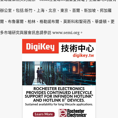
辦公室，包括
:
新竹、上海、北京、東京、首爾、新加坡、邦加羅
爾、布魯塞爾、柏林、格勒諾布爾、莫斯科和聖荷西、華盛頓。更
多市場研究與展會訊息請參訪
www.semi.org
。