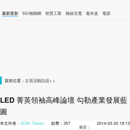
最新更新
5G/物聯網
智慧工業
無線充電
毫米波
電源
智慧裝置
無線連接
當前位置：
主頁
活動訊息
>
>
LED 菁英領袖高峰論壇 勾勒產業發展藍
圖
本文作者：
SEMI Taiwan
點擊：
357
2014-03-20 18:13
前言：