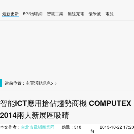
最新更新
5G/物聯網
智慧工業
無線充電
毫米波
電源
智慧裝置
無線連接
當前位置：
主頁
活動訊息
>
>
智能ICT應用搶佔趨勢商機 COMPUTEX
2014兩大新展區吸睛
本文作者：
台北市電腦商業同
點擊：
318
2013-10-22 17:20
前