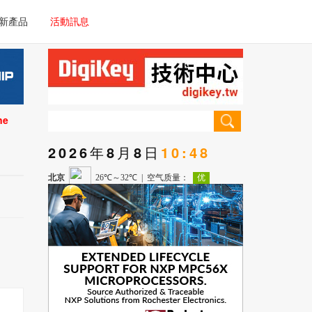
電子/車載系統
新產品
活動訊息
技術
電子/車載系統
理器/微控制器
技術
儀器
ne
理器/微控制器
2026年8月8日
10:48
儀器