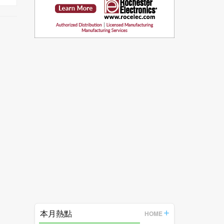
本月熱點
HOME