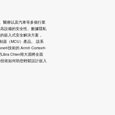
、醫療以及汽車等多個行業
提高設備的安全性、數據隱私
求的嵌入式安全解決方案，
 位微控制器（MCU）產品。 該系
技術的 Arm® Cortex®-
ibra Chien簡大淵將全面
Zone技術如何助您輕鬆設計嵌入