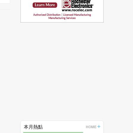
本月熱點
HOME