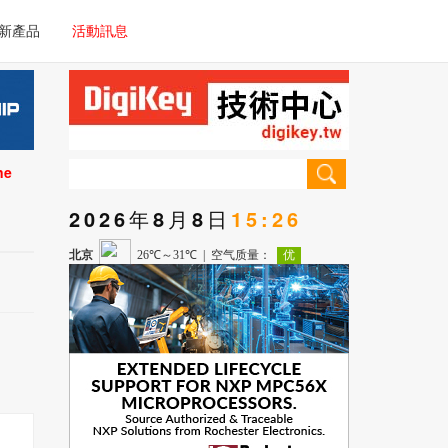
電子/車載系統
新產品
活動訊息
技術
電子/車載系統
理器/微控制器
技術
儀器
ne
理器/微控制器
2026年8月8日
15:26
儀器