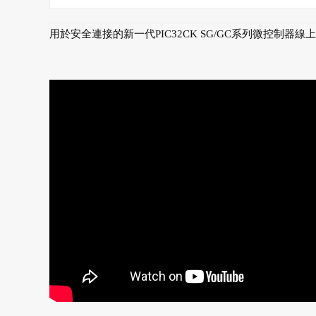
用於安全連接的新一代PIC32CK SG/GC系列微控制器線