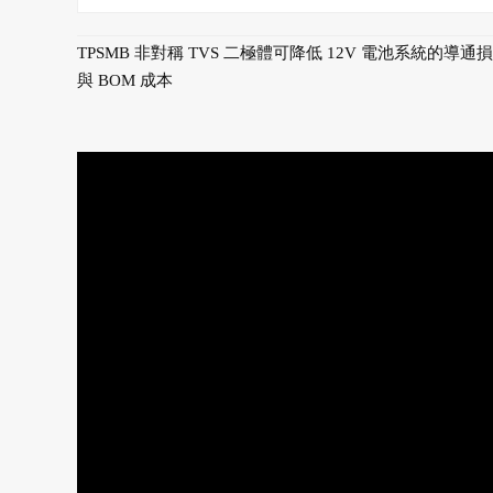
TPSMB 非對稱 TVS 二極體可降低 12V 電池系統的導通
與 BOM 成本