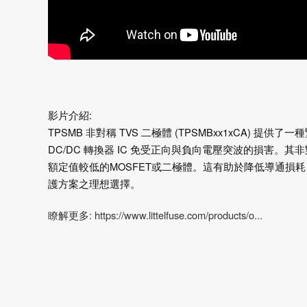
影片介紹:
TPSMB 非對稱 TVS 二極體 (TPSMBxx1xCA) 
DC/DC 轉換器 IC 免受正向與負向電壓突波的損害
額定值較低的MOSFET或二極體。這有助於降低導通損
護方案之理想選擇。
瞭解更多: https://www.littelfuse.com/products/o...