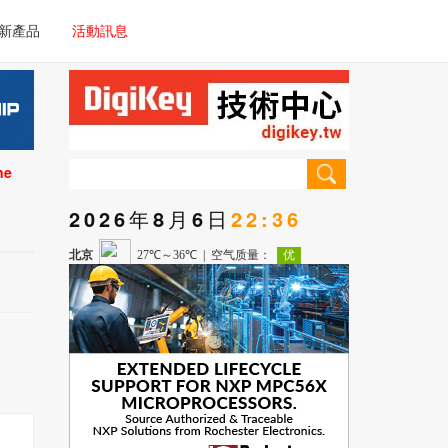
電子/車載系統
新產品
活動訊息
技術
電子/車載系統
理器/微控制器
技術
儀器
ne
理器/微控制器
2026年8月6日
22:36
儀器