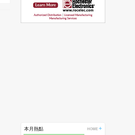
本月熱點
HOME