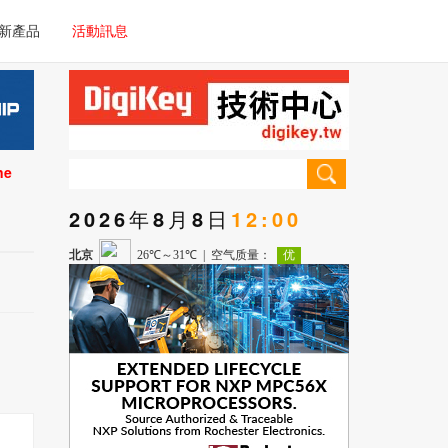
電子/車載系統
新產品
活動訊息
技術
電子/車載系統
理器/微控制器
技術
儀器
ne
理器/微控制器
2026年8月8日
12:00
儀器