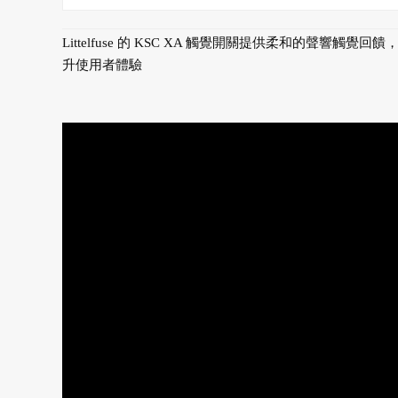
Littelfuse 的 KSC XA 觸覺開關提供柔和的聲響觸覺回饋
升使用者體驗