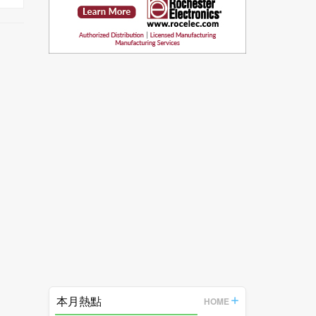
本月熱點
HOME