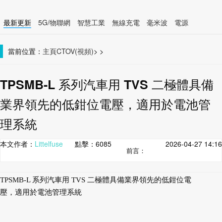
最新更新
5G/物聯網
智慧工業
無線充電
毫米波
電源
智慧裝置
無線連接
當前位置：
主頁
CTOV(視頻)
>
>
TPSMB-L 系列汽車用 TVS 二極體具備
業界領先的低鉗位電壓，適用於電池管
理系統
本文作者：
Littelfuse
點擊：
6085
2026-04-27 14:16
前言：
TPSMB-L 系列汽車用 TVS 二極體具備業界領先的低鉗位電
壓，適用於電池管理系統