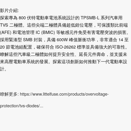
影片介紹:
探索專為 800 伏特電動車電池系統設計的 TPSMB-L 系列汽車用
TVS 二極體。這些尖端二極體具備超低鉗位電壓，可保護類比前端
(AFE) 和電池管理 IC (BMIC) 等敏感元件免受有害電壓突波的損害。
採用緊湊型 SMB 封裝，具備 600W 峰值脈衝功率，非常適合 14 至
20 節電池組配置，確保符合 ISO-26262 標準並具備強大的可靠性。
瞭解這些汽車級二極體如何提升安全性、延長元件壽命，並支援未
來高壓電動車系統的發展。探索這項創新如何推動下一代電動車設
計。
瞭解更多: https://www.littelfuse.com/products/overvoltage-
protection/tvs-diodes/...