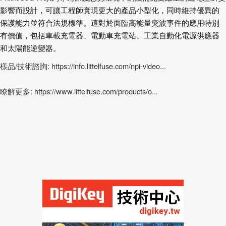
影響而設計，可讓工程師實現更大的產品小型化，同時維持優異的
保護能力並符合法規標準。這對於面臨高能量突波事件的應用特別
有價值，包括車載充電器、電動車充電站、工業自動化電源供應器
和太陽能逆變器。
樣品/技術諮詢: https://info.littelfuse.com/npi-video...
瞭解更多: https://www.littelfuse.com/products/o...