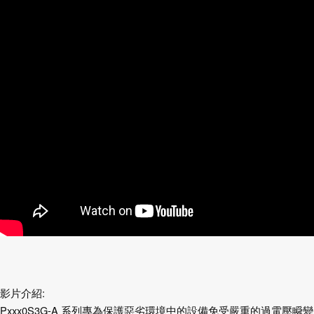
影片介紹:
Pxxx0S3G-A 系列專為保護惡劣環境中的設備免受嚴重的過電壓瞬變