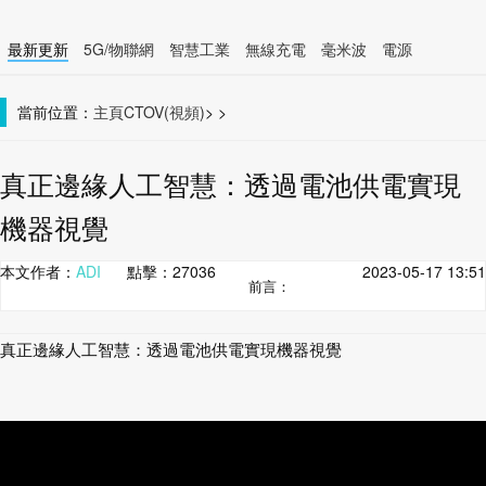
最新更新
5G/物聯網
智慧工業
無線充電
毫米波
電源
智慧裝置
無線連接
當前位置：
主頁
CTOV(視頻)
>
>
真正邊緣人工智慧：透過電池供電實現
機器視覺
本文作者：
ADI
點擊：
27036
2023-05-17 13:51
前言：
真正邊緣人工智慧：透過電池供電實現機器視覺