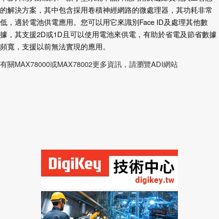
的解決方案，其中包含採用卷積神經網路的微處理器，其功耗非常
低，適於電池供電應用。您可以用它來識別Face ID及處理其他數
據，其支援2D或1D且可以使用電池來供電，有助於省電及節省數據
頻寬，支援以前無法實現的應用。
有關MAX78000或MAX78002更多資訊，請瀏覽ADI網站