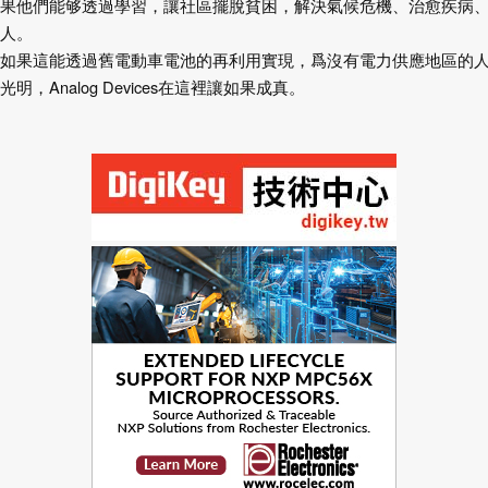
果他們能够透過學習，讓社區擺脫貧困，解決氣候危機、治愈疾病
人。
如果這能透過舊電動車電池的再利用實現，爲沒有電力供應地區的
光明，Analog Devices在這裡讓如果成真。