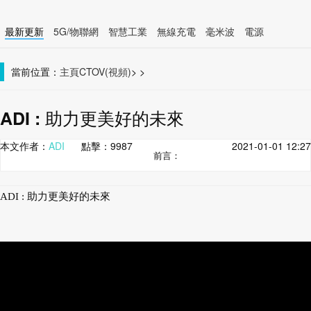
最新更新
5G/物聯網
智慧工業
無線充電
毫米波
電源
智慧裝置
無線連接
當前位置：
主頁
CTOV(視頻)
>
>
ADI : 助力更美好的未來
本文作者：
ADI
點擊：
9987
2021-01-01 12:27
前言：
ADI : 助力更美好的未來