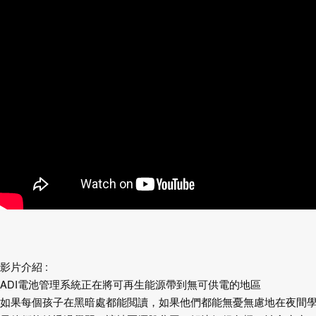
影片介紹 :
ADI電池管理系統正在將可再生能源帶到無可供電的地區
如果每個孩子在黑暗處都能閲讀，如果他們都能無憂無慮地在夜間