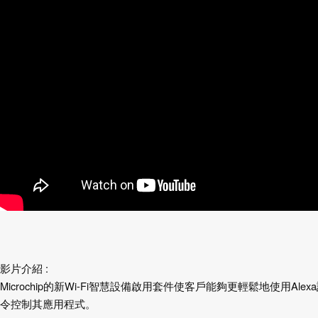
影片介紹 :
Microchip的新Wi-Fi智慧設備啟用套件使客戶能夠更輕鬆地使用Alex
令控制其應用程式。