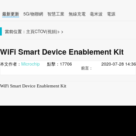
最新更新
5G/物聯網
智慧工業
無線充電
毫米波
電源
智慧裝置
無線連接
當前位置：
主頁
CTOV(視頻)
>
>
WiFi Smart Device Enablement Kit
本文作者：
Microchip
點擊：
17706
2020-07-28 14:36
前言：
WiFi Smart Device Enablement Kit