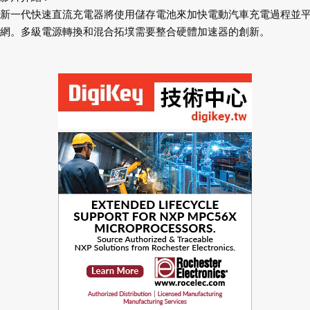
新一代快速直流充電器將使用儲存電池來加快電動汽車充電過程並
網。多級電源轉換和混合拓墣需要整合硬體加速器的創新。