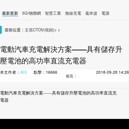
最新更新
5G/物聯網
智慧工業
無線充電
毫米波
電源
智慧裝置
無線連接
當前位置：
主頁
CTOV(視頻)
>
>
電動汽車充電解決方案——具有儲存升
壓電池的高功率直流充電器
本文作者：
ADI
點擊：
16666
2018-09-28 14:26
前言：
電動汽車充電解決方案——具有儲存升壓電池的高功率直流充
電器