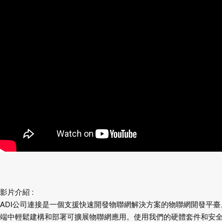
影片介紹 :
ADI公司連接是一個支援快速開發物聯網解決方案的物聯網開發平臺
端中輕鬆建構和部署可擴展物聯網應用。使用我們的硬體套件和安全A