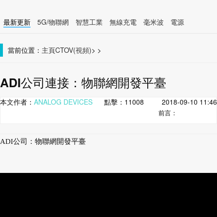
最新更新
5G/物聯網
智慧工業
無線充電
毫米波
電源
智慧裝置
無線連接
當前位置：
主頁
CTOV(視頻)
>
>
ADI公司連接：物聯網開發平臺
本文作者：
ANALOG DEVICES
點擊：
11008
2018-09-10 11:46
前言：
ADI公司：物聯網開發平臺