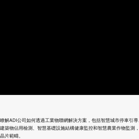
瞭解ADI公司如何透過工業物聯網解決方案，包括智慧城市停車引導
建築物佔用檢測、智慧基礎設施結構健康監控和智慧農業作物監測
晶片範疇。