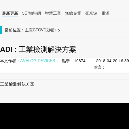
最新更新
5G/物聯網
智慧工業
無線充電
毫米波
電源
智慧裝置
無線連接
當前位置：
主頁
CTOV(視頻)
>
>
ADI : 工業檢測解決方案
本文作者：
ANALOG DEVICES
點擊：
10874
2018-04-20 16:39
前言：
工業檢測解決方案