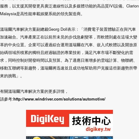
服務，以支援其開發更具廣泛連線性以及多媒體功能的高品質IVI設備。Clarion
Malaysia是高性能車載娛樂系統的領先製造商。
溫瑞爾汽車解決方案副總裁Georg Doll表示：「消費電子裝置體驗正在與汽車
加速融合。汽車產業正在以前所未見的步伐急劇變革，而軟體則處在這場大變
革的中央位置。企業可以通過綜合運用溫瑞爾在汽車、嵌入式軟體以及開放原
始碼領域所積累的獨特且經過驗證的專業技術，滿足汽車市場不斷變化的需
求，同時控制好開發時間以及預算。為了適應日漸增多的雲端計算、物聯網、
移動互聯網等新趨勢，溫瑞爾將迅速並且成功地幫助用戶克服這些新趨勢所帶
來的挑戰」。
有關溫瑞爾汽車解決方案的更多詳情，
請參考:
http://www.windriver.com/solutions/automotive/