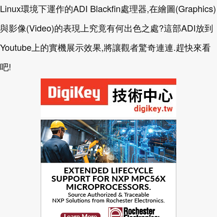
Linux環境下運作的ADI Blackfin處理器,在繪圖(Graphics)
與影像(Video)的表現上究竟有何出色之處?這部ADI放到
Youtube上的實機展示效果,將讓觀者驚奇連連.趕快來看
吧!