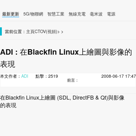
最新更新
5G/物聯網
智慧工業
無線充電
毫米波
電源
智慧裝置
無線連接
當前位置：
主頁
CTOV(視頻)
>
>
ADI : 在Blackfin Linux上繪圖與影像的
表現
本文作者：
ADI
點擊：
2519
2008-06-17 17:47
前言：
在Blackfin Linux上繪圖 (SDL, DirectFB & Qt)與影像
的表現