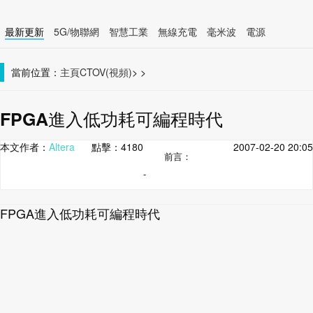
最新更新
5G/物聯網
智慧工業
無線充電
毫米波
電源
智慧裝置
無線連接
當前位置：
主頁
CTOV(視頻)
>
>
FPGA進入低功耗可編程時代
本文作者：
Altera
點擊：
4180
2007-02-20 20:05
前言：
-
FPGA進入低功耗可編程時代