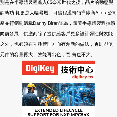
別是在半導體製程進入65奈米世代之後，晶片的動態與
靜態功 耗更是大幅暴增。可編程邏輯領導廠商Altera公司
產品行銷副總裁Danny Biran認為，隨著半導體製程持續
向前發展，供應商除了提供給客戶更多設計彈性與效能
之外，也必須在功耗管理方面有創新的做法，否則即使
元件的容量再大、效能再出色，意 義也不大。